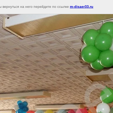
ы вернуться на него перейдите по ссылке
m-disaer33.ru