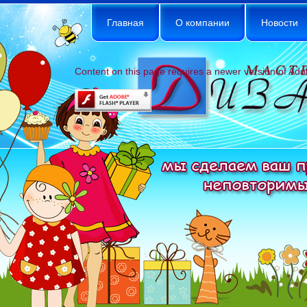
Главная
О компании
Новости
Content on this page requires a newer version of Ado