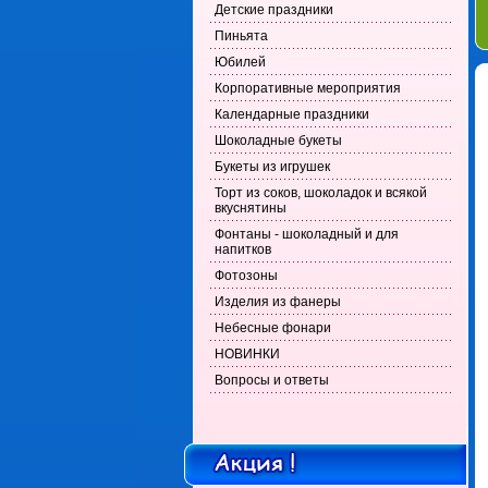
Детские праздники
Пиньята
Юбилей
Корпоративные мероприятия
Календарные праздники
Шоколадные букеты
Букеты из игрушек
Торт из соков, шоколадок и всякой
вкуснятины
Фонтаны - шоколадный и для
напитков
Фотозоны
Изделия из фанеры
Небесные фонари
НОВИНКИ
Вопросы и ответы