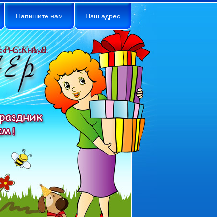
Напишите нам
Наш адрес
be Flash Player.