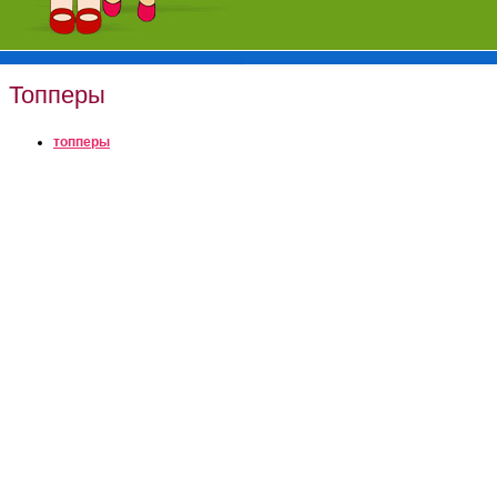
Топперы
топперы