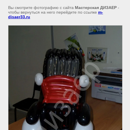
Вы смотрите фотографию с сайта
Мастерская ДИЗАЕР
-
чтобы вернуться на него перейдите по ссылке
m-
disaer33.ru